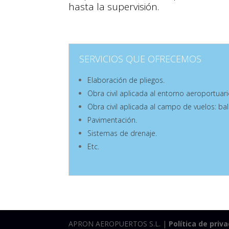
hasta la supervisión.
SERVICIOS QUE OFRECEMOS
Elaboración de pliegos.
Obra civil aplicada al entorno aeroportuario
Obra civil aplicada al campo de vuelos: bal
Pavimentación.
Sistemas de drenaje.
Etc.
APRON AEROPUERTOS S.L. |
Política de priv