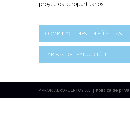
proyectos aeroportuarios.
COMBINACIONES LINGÜÍSTICAS
TARIFAS DE TRADUCCIÓN
APRON AEROPUERTOS S.L. |
Política de priv